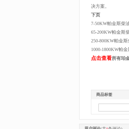
决方案。
下页
7-50KW帕金斯
65-200KW帕金
250-800KW帕
1000-1800KW
点击查看
所有珀
商品标签
用户评论
(共
条评论)