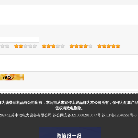
牌为该柴油机品牌公司所有，本公司从未宣传上述品牌为本公司所有，仅作为配套产
侵权请致电删除。
5-2024 江苏中动电力设备有限公司
苏公网安备32108802010677号
苏ICP备12046551号-3