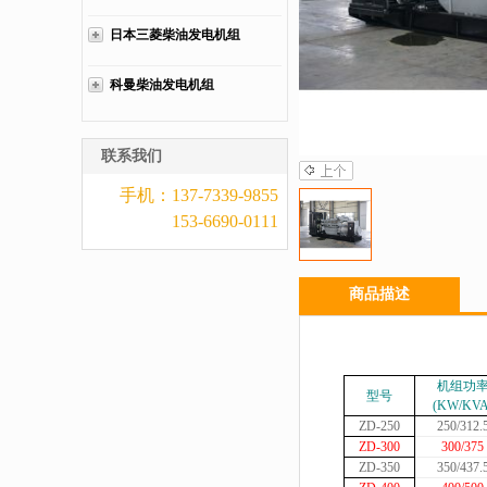
日本三菱柴油发电机组
科曼柴油发电机组
联系我们
手机：137-7339-9855
153-6690-0111
商品描述
机组功
型号
(
KW/KV
ZD-250
250/312.
ZD-300
300/375
ZD-350
350/437.