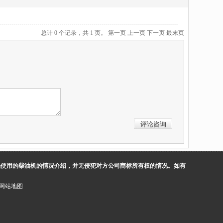
总计 0 个记录，共 1 页。
第一页
上一页
下一页
最末页
品使用的柴油机的情况介绍，并无侵犯对方公司商标所有权的情况。如有
网站地图