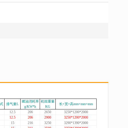
燃油消耗率
机组重量
式
排气量L
长×宽×高mm×mm×mm
g/KW*h
KG
12.5
206
2650
3250*1200*2000
12.5
206
2900
3250*1200*2000
15
216
3250
3290*1390*2000