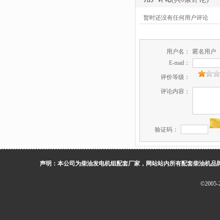
0
暂时还没有任何用户评论
用户名：
匿名用户
E-mail：
评价等级：
评论内容：
验证码：
声明：本公司为柴油发电机组配套厂家，网站站内所有配套柴油机品
©200