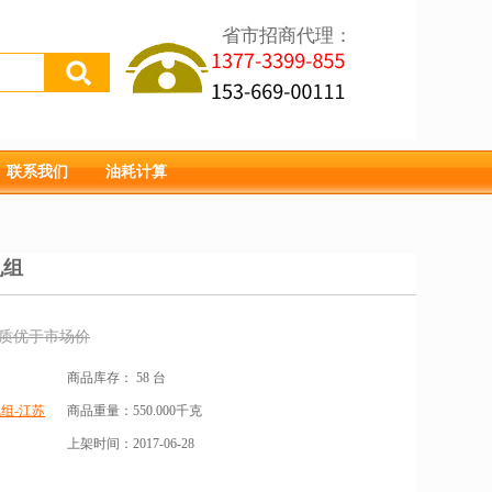
省市招商代理：
联系我们
油耗计算
机组
质优于市场价
商品库存：
58 台
组-江苏
商品重量：
550.000千克
上架时间：
2017-06-28