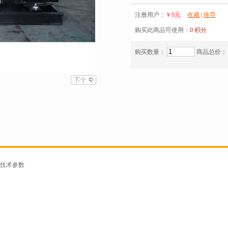
注册用户：
￥0元
收藏
|
推荐
购买此商品可使用：
0 积分
购买数量：
商品总价：
技术参数