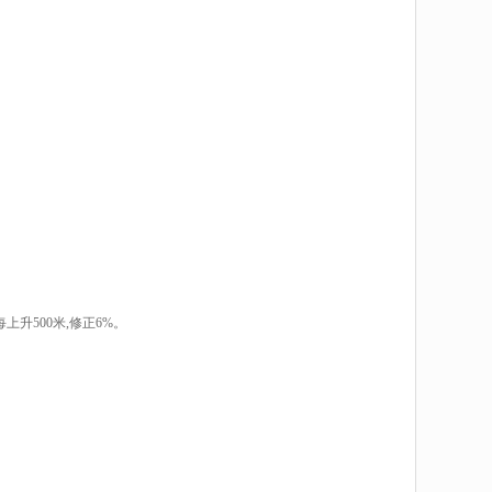
每上升500米,修正6%。