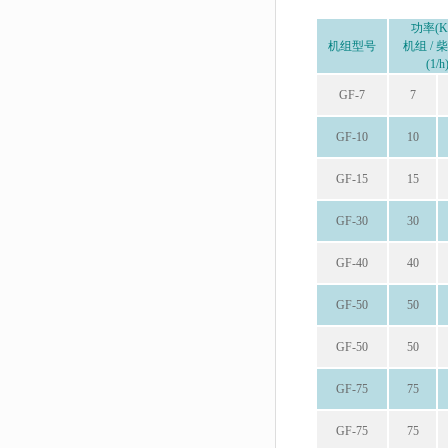
功率(K
机组型号
机组 / 
(1/h
GF-7
7
GF-10
10
GF-15
15
GF-30
30
GF-40
40
GF-50
50
GF-50
50
GF-75
75
GF-75
75