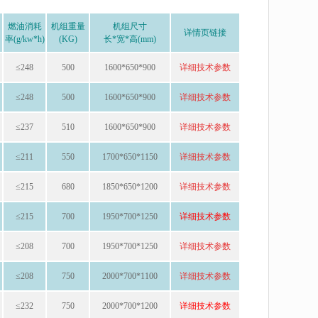
燃油消耗
机组重量
机组尺寸
详情页链接
率(g/kw*h)
(KG)
长*宽*高(mm)
≤248
500
1600*650*900
详细技术
参数
≤248
500
1600*650*900
详细技
术参数
≤237
510
1600*650*900
详细技
术参数
≤211
550
1700*650*1150
详细技
术参数
≤215
680
1850*650*1200
详细技术
参数
≤215
700
1950*700*1250
详细技术参数
≤208
700
1950*700*1250
详细
技术参数
≤208
750
2000*700*1100
详细技术参
数
≤232
750
2000*700*1200
详细技术参数