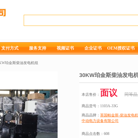
支付方式
服务支持
视频证书
企业证书
OEM授权证书
0KW珀金斯柴油发电机组
30KW珀金斯柴油发电
面议
同等品
本店售价：
商品货号：
1103A-33G
商品品牌：
英国帕金斯-柴油发电机
中动电力设备有限公司
商品点击数：
608