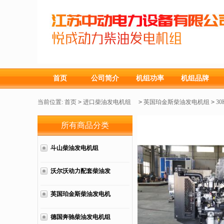
首页
公司简介
机组功率
机组品牌
当前位置:
首页
>
进口柴油发电机组
>
英国珀金斯柴油发电机组
>
3
所有商品分类
斗山柴油发电机组
沃尔沃动力配套柴油发
电机组
英国珀金斯柴油发电机
组
德国奔驰柴油发电机组