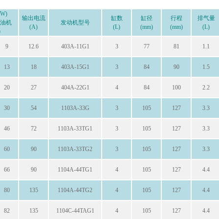
W)
输出电流
缸数
缸径
行程
排气量
柴油机
发动机型号
(A)
(L)
(mm)
(mm)
(L)
)
9
12.6
403A-11G1
3
77
81
1.1
13
18
403A-15G1
3
84
90
1.5
20
27
404A-22G1
4
84
100
2.2
30
54
1103A-33G
3
105
127
3.3
46
72
1103A-33TG1
3
105
127
3.3
60
90
1103A-33TG2
3
105
127
3.3
66
90
1104A-44TG1
4
105
127
4.4
80
135
1104A-44TG2
4
105
127
4.4
82
135
1104C-44TAG1
4
105
127
4.4