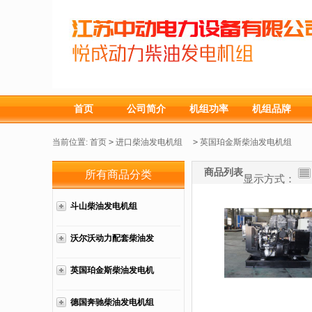
首页
公司简介
机组功率
机组品牌
当前位置:
首页
>
进口柴油发电机组
>
英国珀金斯柴油发电机组
商品列表
所有商品分类
显示方式：
斗山柴油发电机组
沃尔沃动力配套柴油发
电机组
英国珀金斯柴油发电机
组
德国奔驰柴油发电机组