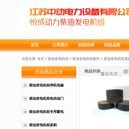
首页
公司简介
机组功率
机组品牌
当前位置:
首页
>
柴油发电机组
>
柴油发电机组配件
>
柴油发电机组震
商品列表
所有商品分类
显示方式：
柴油发电机组停机电磁
铁
柴油发电机组电动油门
柴油发电机组专用蓄电
池
柴油发电机组炭刷