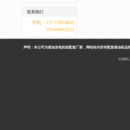
器
联系我们
手机：137-7339-9855
153-6690-0111
声明：本公司为柴油发电机组配套厂家，网站站内所有配套柴油机品
©200