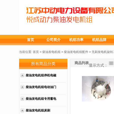
首页
公司简介
机组功率
机组品牌
当前位置:
首页
>
柴油发电机组
>
柴油发电机组配件
>
无刷发电机旋转
商品列表
所有商品分类
显示方式：
柴油发电机组停机电磁
铁
柴油发电机组电动油门
柴油发电机组专用蓄电
池
柴油发电机组炭刷