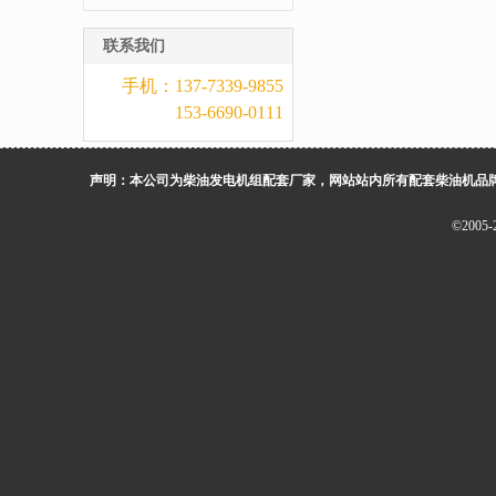
器
联系我们
手机：137-7339-9855
153-6690-0111
声明：本公司为柴油发电机组配套厂家，网站站内所有配套柴油机品
©200