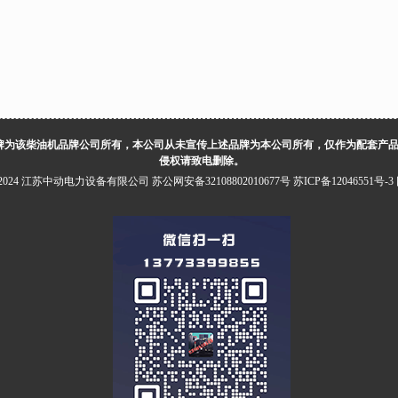
牌为该柴油机品牌公司所有，本公司从未宣传上述品牌为本公司所有，仅作为配套产
侵权请致电删除。
5-2024 江苏中动电力设备有限公司
苏公网安备32108802010677号
苏ICP备12046551号-3