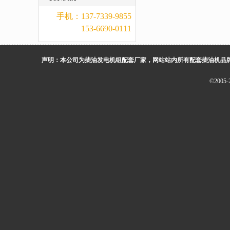
手机：137-7339-9855
153-6690-0111
声明：本公司为柴油发电机组配套厂家，网站站内所有配套柴油机品
©200