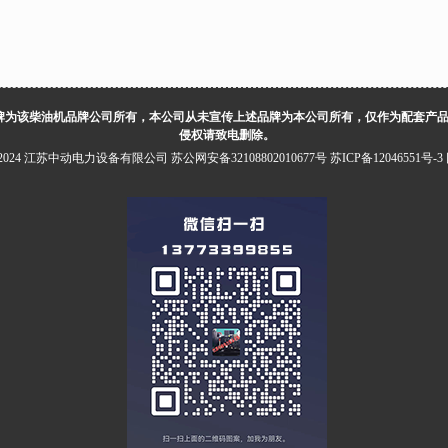
牌为该柴油机品牌公司所有，本公司从未宣传上述品牌为本公司所有，仅作为配套产
侵权请致电删除。
5-2024 江苏中动电力设备有限公司
苏公网安备32108802010677号
苏ICP备12046551号-3