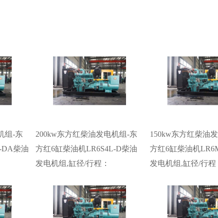
机组-东
200kw东方红柴油发电机组-东
150kw东方红柴油
-DA柴油
方红6缸柴油机LR6S4L-D柴油
方红6缸柴油机LR6M
发电机组,缸径/行程：
发电机组,缸径/行程
机组水冷
126/130mm,柴油发电机组水冷
110/125mm,柴油
油发电机
发动机功率220KW,柴油发电机
发动机功率155KW
电机。
组配套马拉松斯坦福发电机。
组配套马拉松斯坦