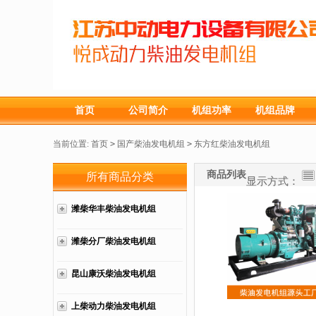
首页
公司简介
机组功率
机组品牌
当前位置:
首页
>
国产柴油发电机组
>
东方红柴油发电机组
商品列表
所有商品分类
显示方式：
潍柴华丰柴油发电机组
潍柴分厂柴油发电机组
昆山康沃柴油发电机组
上柴动力柴油发电机组