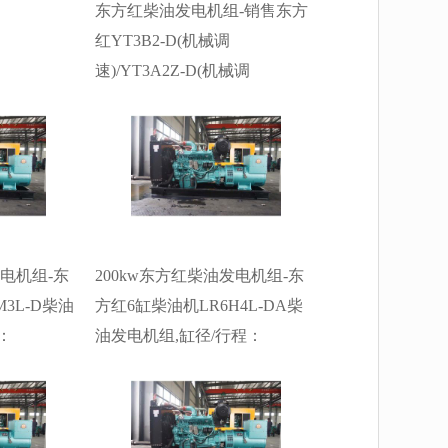
东方红柴油发电机组-销售东方
红YT3B2-D(机械调
速)/YT3A2Z-D(机械调
速)/LR4B5-D(机械调
速)/YT4B2Z-D(机械调
速)/LR4B3Z-D(机械调
速)/LR4M3L-D(电子调
速)/LR4N5LP-D(电子调
速)/LR6A3L-D(电子调
发电机组-东
200kw东方红柴油发电机组-东
速)/LR6B3L-D(电子调
3L-D柴油
方红6缸柴油机LR6H4L-DA柴
速)/LR6M3L-D(电子调
：
油发电机组,缸径/行程：
速)/YM6H4L-D(电子调
发电机组水冷
120/130mm,柴油发电机组水冷
速)/YM6H4LF-D(电子调
,柴油发电机
发动机功率206KW,柴油发电机
速)/YM6S4L-D(电子调
福发电机。
组配套马拉松斯坦福发电机。
速)/YM6S4LF-D(电子调