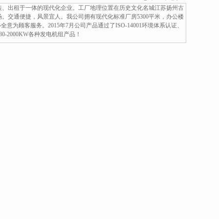
改装、出租于一体的现代化企业。工厂地理位置在历史文化名城江苏扬州古
。交通便捷，风景宜人。我公司拥有现代化标准厂房5300平米，办公楼
为顾客服务。2015年7月公司产品通过了ISO-14001环境体系认证、
0-2000KW各种发电机组产品！