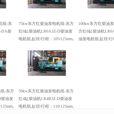
厂价直销欢迎选购：
厂价直销欢迎选购
13773399855。
13773399855。
机组-东
75kw东方红柴油发电机组-东方
100kw东方红柴油
-DA柴
红6缸柴油机LR6A3Z-D柴油发
方红6缸柴油机LR6A
：
电机组,缸径/行程：105/125mm,
油发电机组,缸径/行
机组水冷
柴油发电机组水冷发动机功率
105/125mm,柴油
油发电机
90KW,柴油发电机组配套马拉松
发动机功率120KW
电机。
斯坦福发电机。厂价直销欢迎
组配套马拉松斯坦
选购：13773399855。
厂价直销欢迎选购
13773399855。
机组-东方
50kw东方红柴油发电机组-东方
-D柴油发
红4缸柴油机LR4B3Z-D柴油发
25mm,
电机组,缸径/行程：110/125mm,
机功率
柴油发电机组水冷发动机功率