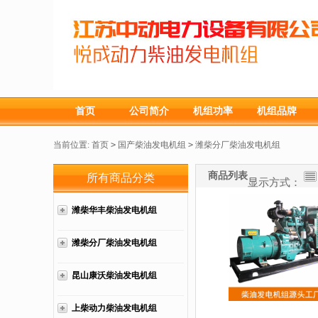
首页
公司简介
机组功率
机组品牌
当前位置:
首页
>
国产柴油发电机组
>
潍柴分厂柴油发电机组
商品列表
所有商品分类
显示方式：
潍柴华丰柴油发电机组
潍柴分厂柴油发电机组
昆山康沃柴油发电机组
上柴动力柴油发电机组