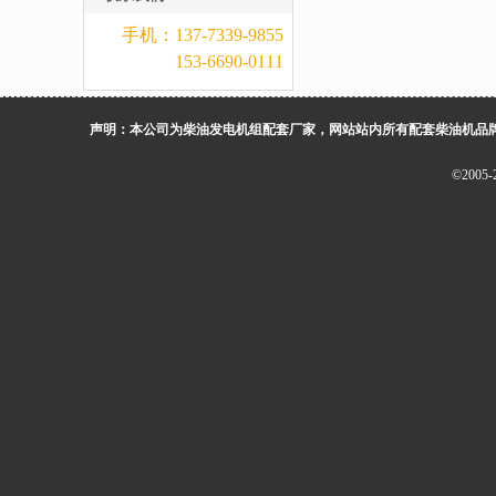
手机：137-7339-9855
153-6690-0111
声明：本公司为柴油发电机组配套厂家，网站站内所有配套柴油机品
©200