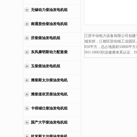
无锡动力柴油发电机组
南通股份柴油发电机组
江苏中动电力设备有限公司创建于
济柴柴油发电机组
城东郊，江都区邵伯镇工业园区
850平方，总占地面积10800
东风康明斯动力配套柴
ISO-18001职业健康体系认证
油发电机组
玉柴柴油发电机组
潍柴斯太尔柴油发电机
组
潍柴道依茨柴油发电机
组
卡得城仕柴油发电机组
国产大宇柴油发电机组
杭发斯太尔柴油发电机