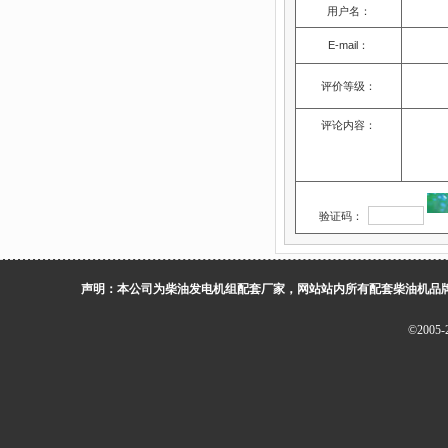
用户名：
E-mail：
评价等级：
评论内容：
验证码：
声明：本公司为柴油发电机组配套厂家，网站站内所有配套柴油机品
©200