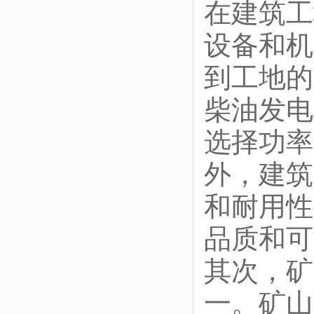
在建筑工
设备和机
到工地的
柴油发电
选择功率
外，建筑
和耐用性
品质和可
其次，矿
一。矿山