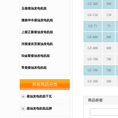
GF-500
500
电机组
玉柴柴油发电机组
GF-150
150
潍柴华丰柴油发电机组
GF-75
75
上柴正新柴油发电机组
GF-600
600
河柴道依茨柴油发电机
GF-600
600
组
珀金斯柴油发电机组
GF-700
700
常柴柴油发电机组
GF-700
700
GF-500
500
所有商品分类
柴油发电机组千瓦
商品标签
柴油发电机组品牌