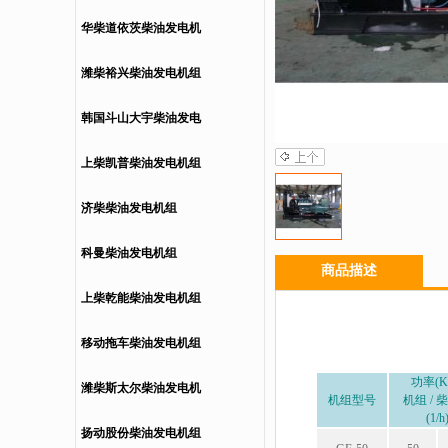
华柴道依茨柴油发电机
组
潍柴裕兴柴油发电机组
韩国斗山大宇柴油发电
机组
上柴凯普柴油发电机组
济柴柴油发电机组
科曼柴油发电机组
商品描述
上柴乾能柴油发电机组
移动拖车柴油发电机组
功率(K
潍柴斯太尔柴油发电机
机组型号
机组 / 
(1/h
组
扬动股份柴油发电机组