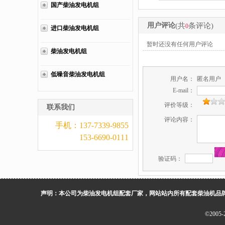
国产柴油发电机组
用户评论
(共
条评论)
0
进口柴油发电机组
暂时还没有任何用户评论
柴油发电机组
低噪音柴油发电机组
用户名：
匿名用户
E-mail：
评价等级：
联系我们
评论内容：
手机：137-7339-9855
153-6690-0111
验证码：
声明：本公司为柴油发电机组配套厂家，网站站内所有配套柴油机品
©200